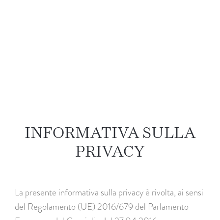
INFORMATIVA SULLA
PRIVACY
La presente informativa sulla privacy è rivolta, ai sensi
del Regolamento (UE) 2016/679 del Parlamento