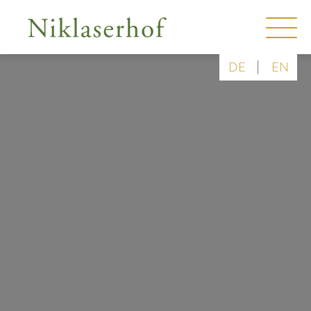
|
DE
EN