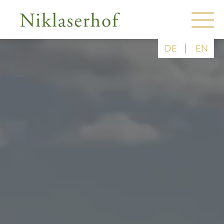
|
DE
EN