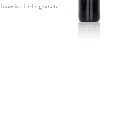
 conviviali nelle giornate