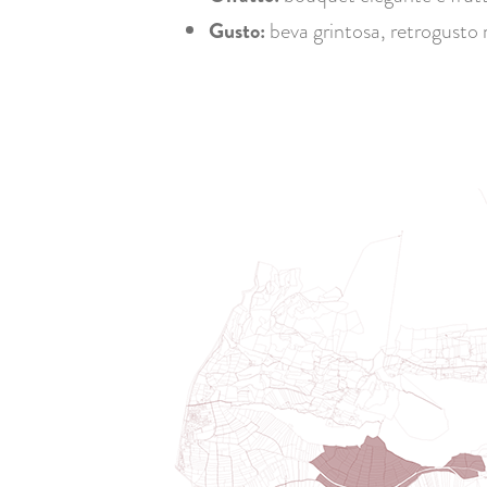
Gusto:
beva grintosa, retrogusto 