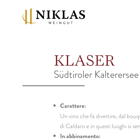
KLASER
Südtiroler Kalterers
Carattere:
Un vino che fa divertire, dal bouq
di Caldaro e in questi luoghi si se
In abbinamento: