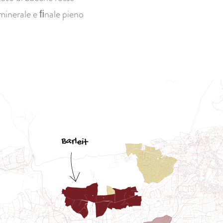
minerale e ﬁnale pieno