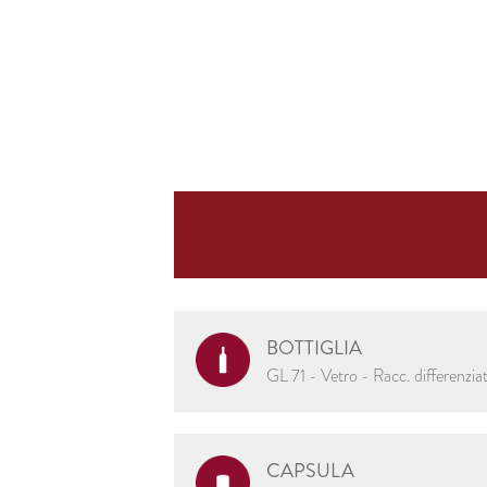
BOTTIGLIA
GL 71 - Vetro - Racc. differenzia
CAPSULA