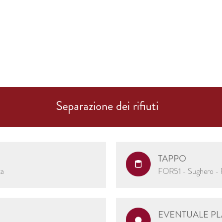
Separazione dei rifiuti
TAPPO
ta
FOR51 - Sughero - Rac
EVENTUALE PL