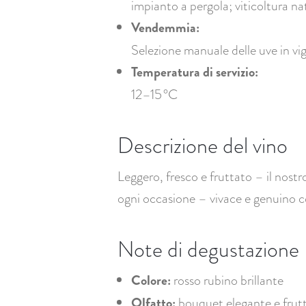
impianto a pergola; viticoltura na
Vendemmia:
Selezione manuale delle uve in vi
Temperatura di servizio:
12–15 °C
Descrizione del vino
Leggero, fresco e fruttato – il nos
ogni occasione – vivace e genuino co
Note di degustazione
Colore:
rosso rubino brillante
Olfatto:
bouquet elegante e frutt