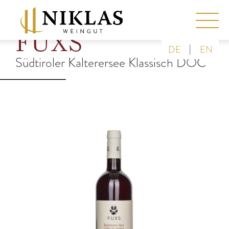
FUXS
|
DE
EN
Südtiroler Kalterersee Klassisch DOC