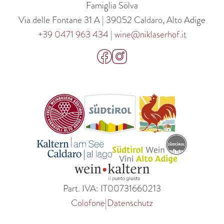
Famiglia Sölva
Via delle Fontane 31 A | 39052 Caldaro, Alto Adige
+39 0471 963 434
|
wine@niklaserhof.it
Part. IVA: IT00731660213
Colofone
|
Datenschutz