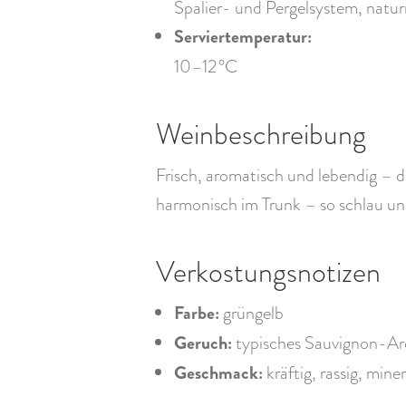
Spalier- und Pergelsystem, natur
Serviertemperatur:
10–12 °C
Weinbeschreibung
Frisch, aromatisch und lebendig – d
harmonisch im Trunk – so schlau un
Verkostungsnotizen
Farbe:
grüngelb
Geruch:
typisches Sauvignon-Aro
Geschmack:
kräftig, rassig, mi