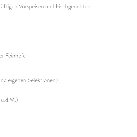
kräftigen Vorspeisen und Fischgerichten.
r Feinhefe
und eigenen Selektionen)
ü.d.M.)