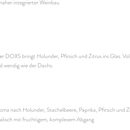
naher integrierter Weinbau
er DOXS bringt Holunder, Pfirsich und Zitrus ins Glas. Vol
d wendig wie der Dachs.
ma nach Holunder, Stachelbeere, Paprika, Pfirsich und Zi
neralisch mit fruchtigem, komplexem Abgang