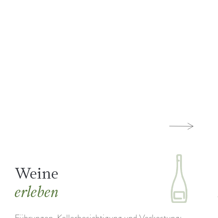
Weine
erleben
Führungen, Kellerbesichtigung und Verkostung: