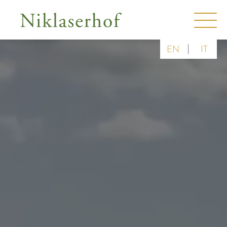
|
EN
IT