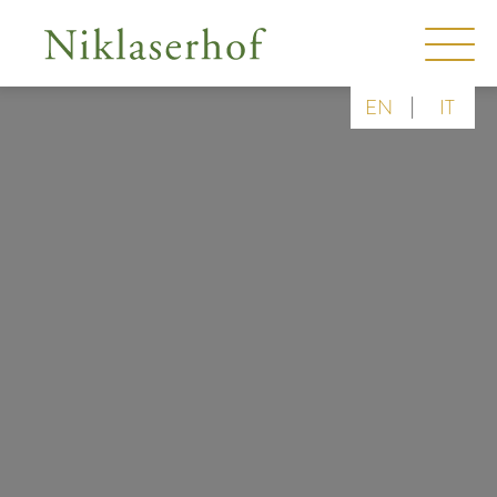
|
EN
IT