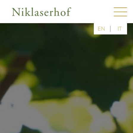
|
EN
IT